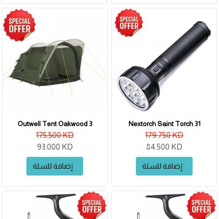
Outwell Tent Oakwood 3
Nextorch Saint Torch 31
175.500 KD
179.750 KD
93.000 KD
84.500 KD
إضافة للسلة
إضافة للسلة