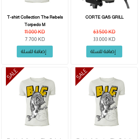
T-shirt Collection The Rebels
CORTE GAS GRILL
Torpedo M
11.000 KD
63.500 KD
7.700 KD
33.000 KD
إضافة للسلة
إضافة للسلة