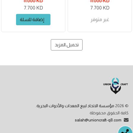
11.000 KD
11.000 KD
7.700 KD
7.700 KD
غير متوفر
إضافة للسلة
تحميل المزيد
©
2026
مؤسسة الاتحاد لبيع المعدات والأدوات البحرية
.
كافة الحقوق محفوظة
salah@unioncraft-q8.com