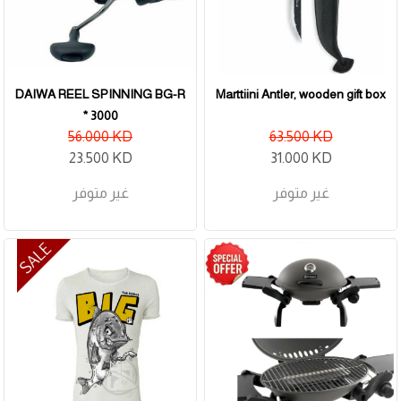
DAIWA REEL SPINNING BG-R
Marttiini Antler, wooden gift box
3000 *
56.000 KD
63.500 KD
23.500 KD
31.000 KD
غير متوفر
غير متوفر