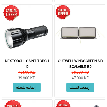
NEXTORCH - SAINT TORCH
OUTWELL WINDSCREEN AIR
10
SCALABLE 150
78.500 KD
88.500 KD
39.800 KD
47.000 KD
إضافة للسلة
إضافة للسلة